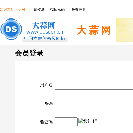
欢迎来到大蒜网
请登录
找回密码
免费注册
大 蒜 网
会员登录
用户名
密码
验证码