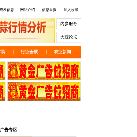
费发信息
网站介绍
信息举报
加入收藏
内参服务
大蒜论坛
贸易
行业会展
农业新闻
广告专区