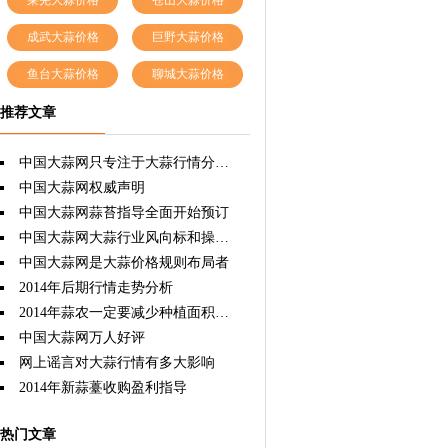
莱芜大蒜价格
苍山大蒜价格
成武大蒜价格
巨野大蒜价格
鱼台大蒜价格
聊城大蒜价格
推荐文章
中国大蒜网只专注于大蒜行情分析，因为专注所以专业权威！
中国大蒜网权威声明
中国大蒜网蒜苔指导全面开始预订
中国大蒜网大蒜行业风向标和操盘手
中国大蒜网是大蒜价格规则布局者
2014年后期行情走势分析
2014年蒜农一定要减少种植面积，这样才能双赢。
中国大蒜网万人好评
网上谣言对大蒜行情有多大影响
2014年新蒜薹收购盈利指导
热门文章