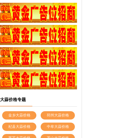
大蒜价格专题
金乡大蒜价格
邳州大蒜价格
杞县大蒜价格
中牟大蒜价格