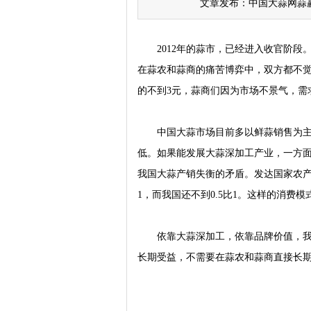
文章发布：中国大蒜网蒜赢天下
2012年的蒜市，已经进入收官阶段
在蒜农和蒜商的痛苦博弈中，双方都不觉
的不到3元，蒜商们因为市场不景气，需
中国大蒜市场目前多以鲜蒜销售为主，
低。如果能发展大蒜深加工产业，一方
我国大蒜产销失衡的矛盾。发达国家农产
1，而我国还不到0.5比1。这样的消
依靠大蒜深加工，依靠品牌价值，我相
长期受益，不需要在蒜农和蒜商直接长