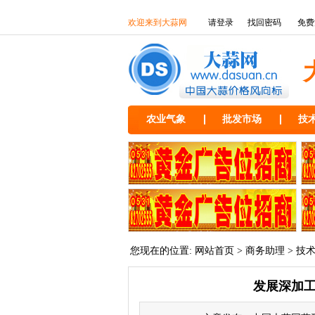
欢迎来到大蒜网
请登录
找回密码
免费
农业气象
批发市场
技
您现在的位置:
网站首页
>
商务助理
>
技
发展深加