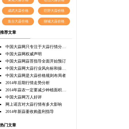
莱芜大蒜价格
苍山大蒜价格
成武大蒜价格
巨野大蒜价格
鱼台大蒜价格
聊城大蒜价格
推荐文章
中国大蒜网只专注于大蒜行情分析，因为专注所以专业权威！
中国大蒜网权威声明
中国大蒜网蒜苔指导全面开始预订
中国大蒜网大蒜行业风向标和操盘手
中国大蒜网是大蒜价格规则布局者
2014年后期行情走势分析
2014年蒜农一定要减少种植面积，这样才能双赢。
中国大蒜网万人好评
网上谣言对大蒜行情有多大影响
2014年新蒜薹收购盈利指导
热门文章