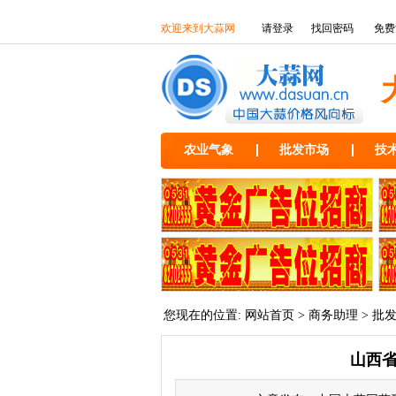
欢迎来到大蒜网
请登录
找回密码
免费
农业气象
批发市场
技
您现在的位置:
网站首页
>
商务助理
>
批
山西