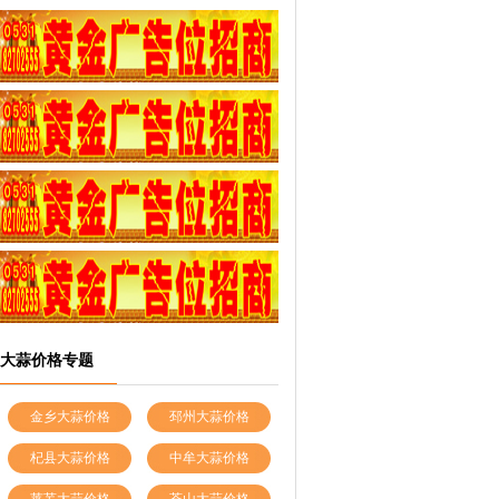
大蒜价格专题
金乡大蒜价格
邳州大蒜价格
杞县大蒜价格
中牟大蒜价格