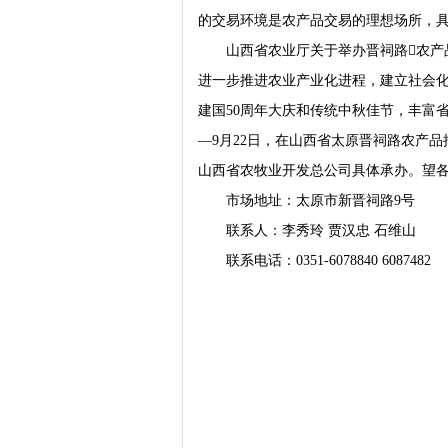
的交易环境是农产品交易的理想场所，
山西省农业厅关于举办晋祠路农产品批
进一步推进农业产业化进程，建立社会
建国50周年大庆和传统中秋佳节，丰富省
—9月22日，在山西省太原晋祠路农产
山西省农牧业开发总公司具体承办。望
市场地址：太原市新晋祠路9号
联系人：李秀玲 贾汉忠 石维山
联系电话：0351-6078840 6087482