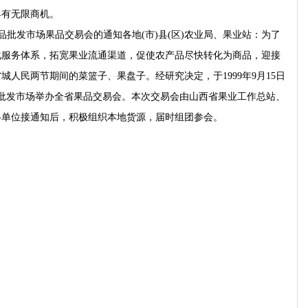
具有无限商机。
发市场果品交易会的通知各地(市)县(区)农业局、果业站：为了
化服务体系，拓宽果业流通渠道，促使农产品尽快转化为商品，迎接
城人民两节期间的菜篮子、果盘子。经研究决定，于1999年9月15日
品批发市场举办全省果品交易会。本次交易会由山西省果业工作总站、
各单位接通知后，积极组织本地货源，届时组团参会。