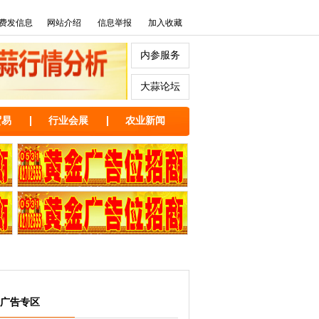
费发信息
网站介绍
信息举报
加入收藏
内参服务
大蒜论坛
贸易
行业会展
农业新闻
广告专区