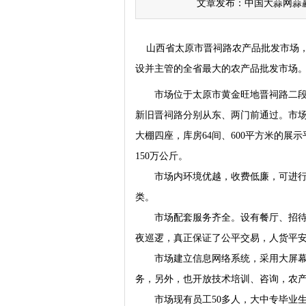
文章发布：中国大蒜网蒜赢天下
山西省太原市晋祠路农产品批发市场，
设并主管的全省最大的农产品批发市场
市场位于太原市黄金旺地晋祠路二段九
新旧晋祠路分别从东、两门前通过。市场占地
大棚四座，库房64间、600平方米的展
150万公斤。
市场内环境优越，收费低廉，可进行的交
类。
市场配套服务齐全。设有餐厅、招待所
夜巡逻，真正保证了公平交易，人货平
市场建立信息网络系统，采用大屏幕显
务，另外，也开放技术培训、咨询，农
市场现有员工50多人，大中专毕业生