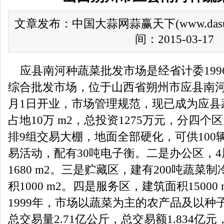
文章发布：中国大蒜网蒜赢天下(www.das
间：2015-03-17
应县南河种蔬菜批发市场是经省计委199
综合批发市场，位于山西省朔州市应县南河种
月1日开业，市场管理规范，现已成为应县
占地10万 m2，总投资1275万元，分四个
排9组交易大棚，地面全部硬化，可供100
易活动，配有30吨电子衡。二是办公区，4
1680 m2。三是贮藏区，建有200吨蔬菜
积1000 m2。四是服务区，建筑面积1500
1999年，市场以蔬菜为主的农产品及以种
总交易量2.71亿公斤，总交易额1.834亿元