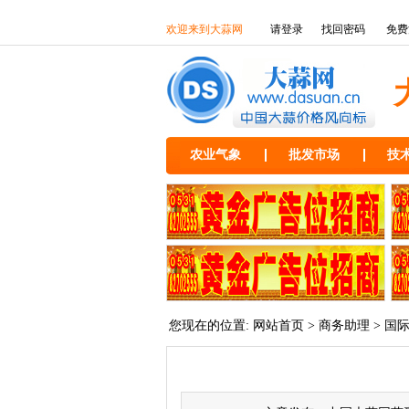
欢迎来到大蒜网
请登录
找回密码
免费
农业气象
批发市场
技
您现在的位置:
网站首页
>
商务助理
>
国