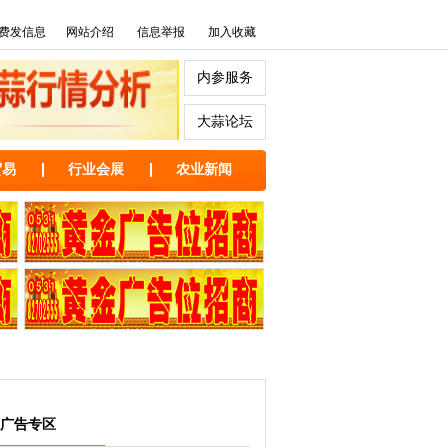
费发信息
网站介绍
信息举报
加入收藏
内参服务
大蒜论坛
贸易
行业会展
农业新闻
广告专区