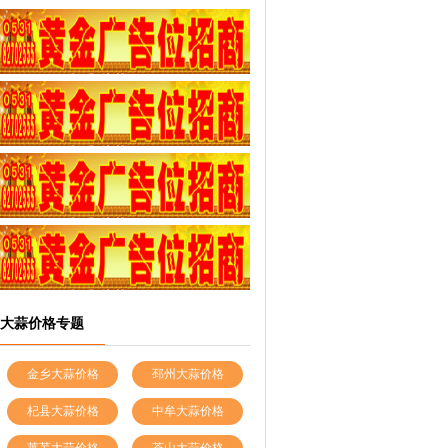
大蒜价格专题
金乡大蒜价格
邳州大蒜价格
杞县大蒜价格
中牟大蒜价格