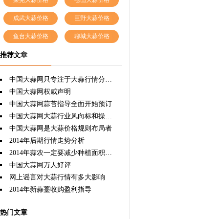
莱芜大蒜价格
苍山大蒜价格
成武大蒜价格
巨野大蒜价格
鱼台大蒜价格
聊城大蒜价格
推荐文章
中国大蒜网只专注于大蒜行情分析，因为专注所以专业权威！
中国大蒜网权威声明
中国大蒜网蒜苔指导全面开始预订
中国大蒜网大蒜行业风向标和操盘手
中国大蒜网是大蒜价格规则布局者
2014年后期行情走势分析
2014年蒜农一定要减少种植面积，这样才能双赢。
中国大蒜网万人好评
网上谣言对大蒜行情有多大影响
2014年新蒜薹收购盈利指导
热门文章