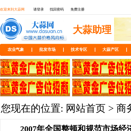
欢迎来到大蒜网
请登录
找回密码
免费注册
大蒜助理
农业气象
批发市场
技术专区
大蒜产区
您现在的位置:
网站首页
>
商
2007年全国整顿和规范市场