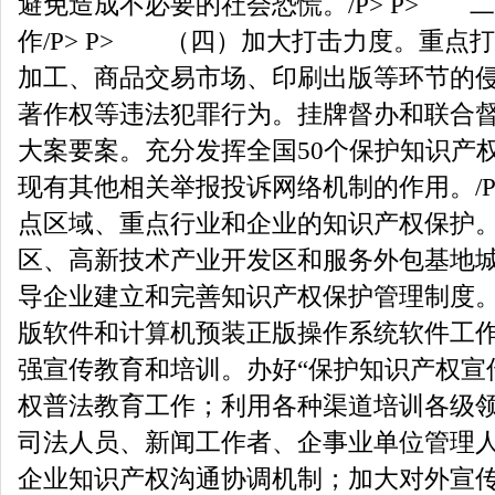
避免造成不必要的社会恐慌。/P> P> 
作/P> P> （四）加大打击力度。重点
加工、商品交易市场、印刷出版等环节的
著作权等违法犯罪行为。挂牌督办和联合
大案要案。充分发挥全国50个保护知识产
现有其他相关举报投诉网络机制的作用。/P
点区域、重点行业和企业的知识产权保护
区、高新技术产业开发区和服务外包基地
导企业建立和完善知识产权保护管理制度
版软件和计算机预装正版操作系统软件工作。
强宣传教育和培训。办好“保护知识产权宣
权普法教育工作；利用各种渠道培训各级
司法人员、新闻工作者、企事业单位管理
企业知识产权沟通协调机制；加大对外宣