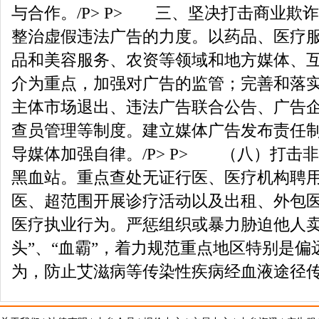
与合作。/P> P> 三、坚决打击商业欺诈
整治虚假违法广告的力度。以药品、医疗
品和美容服务、农资等领域和地方媒体、
介为重点，加强对广告的监管；完善和落
主体市场退出、违法广告联合公告、广告
查员管理等制度。建立媒体广告发布责任
导媒体加强自律。/P> P> （八）打击
黑血站。重点查处无证行医、医疗机构聘
医、超范围开展诊疗活动以及出租、外包
医疗执业行为。严惩组织或暴力胁迫他人卖
头”、“血霸”，着力规范重点地区特别是
为，防止艾滋病等传染性疾病经血液途径