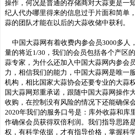
操作，何况是普通的存储商对大蒜更是一
纪人代办哪里得来的信息过于片面和简单
蒜的团队才能在以后的大蒜收储中获利。
中国大蒜网有着收费内参会员3000多人
量的将近1/30，我们的会员包括各个产区
蒜专家，为什么还加入中国大蒜网内参会
力，相信我们的能力，中国大蒜网是唯一
机构，相比国家大蒜协会还要专业的大蒜
国大蒜网郑重承诺，跟随中国大蒜网操作
收购，在控制没有风险的情况下还能确保
2020年我们的服务口号是：库外收蒜和库
作确保会员获得双倍利润。我们指导思路
权，有科学依据，才有指导价格，掌握科