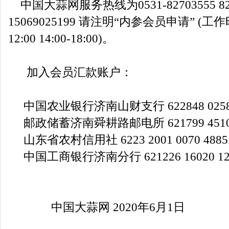
中国大蒜网服务热线为0531-82703555 827
15069025199 请注明“内参会员申请” (工
12:00 14:00-18:00)。
加入会员汇款账户：
中国农业银行济南山财支行 622848 025888
邮政储蓄济南舜耕路邮电所 621799 451000
山东省农村信用社 6223 2001 0070 488
中国工商银行济南分行 621226 16020 122
中国大蒜网 2020年6月1日