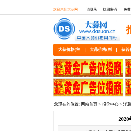
欢迎来到大蒜网
请登录
找回密码
免费
大蒜价格(主
大蒜价格(副
蒜苔
您现在的位置:
网站首页
>
报价中心
>
洋
20