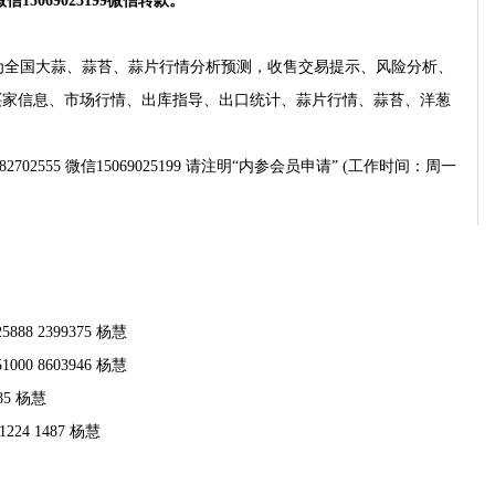
5069025199微信转款。
全国大蒜、蒜苔、蒜片行情分析预测，收售交易提示、风险分析、
买家信息、市场行情、出库指导、出口统计、蒜片行情、蒜苔、洋葱
2702555 微信15069025199 请注明“内参会员申请” (工作时间：周一
8 2399375 杨慧
0 8603946 杨慧
85 杨慧
24 1487 杨慧