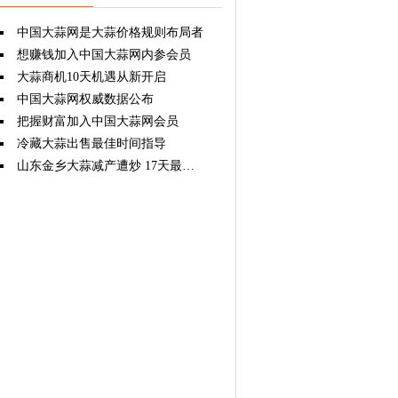
中国大蒜网是大蒜价格规则布局者
想赚钱加入中国大蒜网内参会员
大蒜商机10天机遇从新开启
中国大蒜网权威数据公布
把握财富加入中国大蒜网会员
冷藏大蒜出售最佳时间指导
山东金乡大蒜减产遭炒 17天最高涨价达六成以上