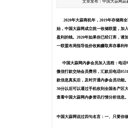
文章发布：中国大蒜网蒜赢天下
2020年大蒜商机年，2019年存储商全
始，中国大蒜网成立统一收储联盟，加
盈利的钱。2020年如果你已经订库，
一联盟布局指导低价收购赚取库存暴利
中国大蒜网内参会员加入流程：电话
微信打款交纳会员费用，汇款后电话0531
款信息真实后，及时开通内参会员功能。每
30分以后可以通过手机收到全国各产区
查看中国大蒜网内参资讯行情分析信息
中国大蒜网说过四句名言：一、只要你