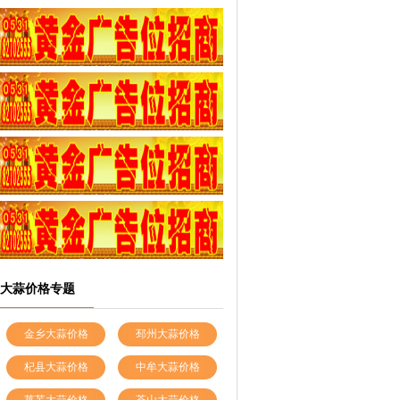
大蒜价格专题
金乡大蒜价格
邳州大蒜价格
杞县大蒜价格
中牟大蒜价格