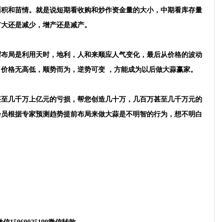
面积和苗情。就是说短期看收购和炒作资金量的大小，中期看库存量
扩大还是减少，增产还是减产。
谓布局是利用天时，地利，人和来顺应人气变化，最后从价格的波动
价格无高低，顺势而为，逆势可变 ，方能成为以后做大蒜赢家。
甚至几千万上亿元的亏损，帮您创造几十万，几百万甚至几千万元的
会员根据专家预测趋势提前布局来做大蒜是不明智的行为，想不明白