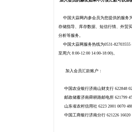
加入会员的蒜友如果不方便汇款可以加微信1
中国大蒜网内参会员为您提供的服务为
存储指导、库存数据、短信行情、外贸
分析等服务。
中国大蒜网服务热线为0531-82703555 8
至周六 8:00-12:00 14:00-18:00)。
加入会员汇款账户：
中国农业银行济南山财支行 622848 02588
邮政储蓄济南舜耕路邮电所 621799 45100
山东省农村信用社 6223 2001 0070 48
中国工商银行济南分行 621226 16020 12