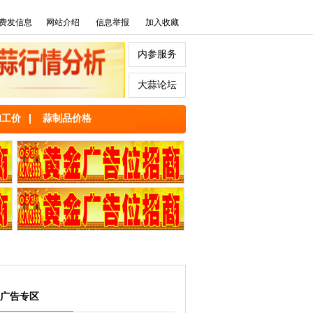
费发信息
网站介绍
信息举报
加入收藏
内参服务
大蒜论坛
加工价
蒜制品价格
广告专区