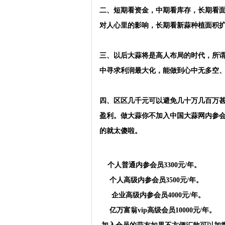
二、短期看资金，中期看库存，长期看
对人心里的影响，长期看新蒜种植面积
三、
以后大蒜将是高人布局的时代，所
中寻求利润最大化，能做到心中无多空、
四、区区几千元可以避免几十万几百万
盈利。做大蒜你不加入中国大蒜网内参
的就太傻啦。
个人普通内参会员3300元/年。
个人高级内参会员3500元/年。
企业高级内参会员4000元/年。
亿万富翁vip高级会员10000元/年。