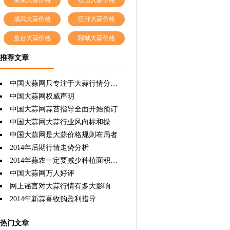
莱芜大蒜价格
苍山大蒜价格
成武大蒜价格
巨野大蒜价格
鱼台大蒜价格
聊城大蒜价格
推荐文章
中国大蒜网只专注于大蒜行情分析，因为专注所以专业权威！
中国大蒜网权威声明
中国大蒜网蒜苔指导全面开始预订
中国大蒜网大蒜行业风向标和操盘手
中国大蒜网是大蒜价格规则布局者
2014年后期行情走势分析
2014年蒜农一定要减少种植面积，这样才能双赢。
中国大蒜网万人好评
网上谣言对大蒜行情有多大影响
2014年新蒜薹收购盈利指导
热门文章