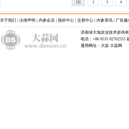
[1]
2
3
4
关于我们
|
法律声明
|
内参会员
|
报价中心
|
交易中心
|
内参资讯
|
广告服
济南绿大地农业技术咨询有限公
电话：+86 0531 82702555
通用网址：大蒜 大蒜网