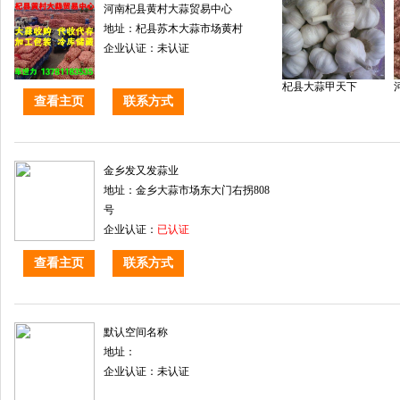
河南杞县黄村大蒜贸易中心
地址：杞县苏木大蒜市场黄村
企业认证：未认证
杞县大蒜甲天下
查看主页
联系方式
金乡发又发蒜业
地址：金乡大蒜市场东大门右拐808
号
企业认证：
已认证
查看主页
联系方式
默认空间名称
地址：
企业认证：未认证