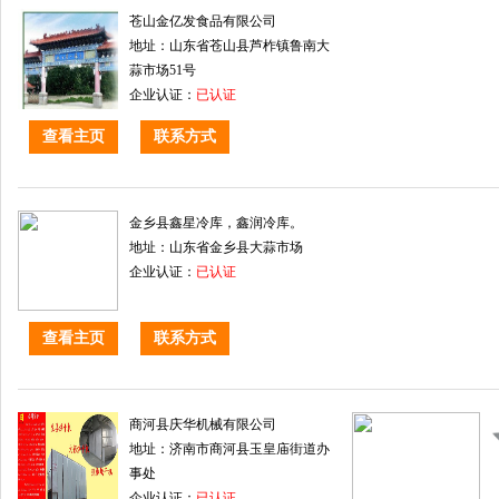
苍山金亿发食品有限公司
地址：山东省苍山县芦柞镇鲁南大
蒜市场51号
企业认证：
已认证
查看主页
联系方式
金乡县鑫星冷库，鑫润冷库。
地址：山东省金乡县大蒜市场
企业认证：
已认证
查看主页
联系方式
商河县庆华机械有限公司
地址：济南市商河县玉皇庙街道办
事处
企业认证：
已认证