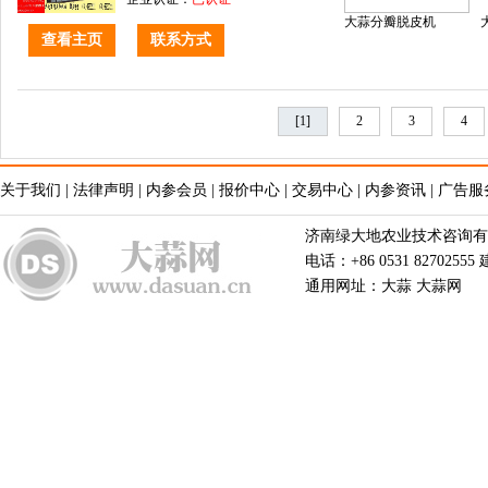
大蒜分瓣脱皮机
查看主页
联系方式
[1]
2
3
4
关于我们
|
法律声明
|
内参会员
|
报价中心
|
交易中心
|
内参资讯
|
广告服
济南绿大地农业技术咨询有限公
电话：+86 0531 82702555
通用网址：大蒜 大蒜网